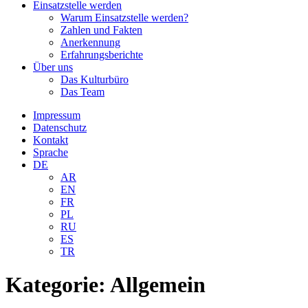
Einsatzstelle werden
Warum Einsatzstelle werden?
Zahlen und Fakten
Anerkennung
Erfahrungsberichte
Über uns
Das Kulturbüro
Das Team
Impressum
Datenschutz
Kontakt
Sprache
DE
AR
EN
FR
PL
RU
ES
TR
Kategorie:
Allgemein