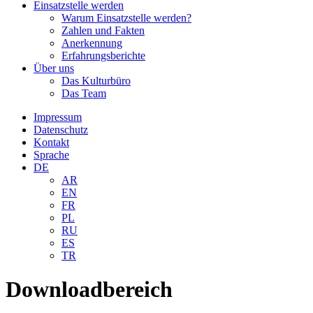
Einsatzstelle werden
Warum Einsatzstelle werden?
Zahlen und Fakten
Anerkennung
Erfahrungsberichte
Über uns
Das Kulturbüro
Das Team
Impressum
Datenschutz
Kontakt
Sprache
DE
AR
EN
FR
PL
RU
ES
TR
Downloadbereich